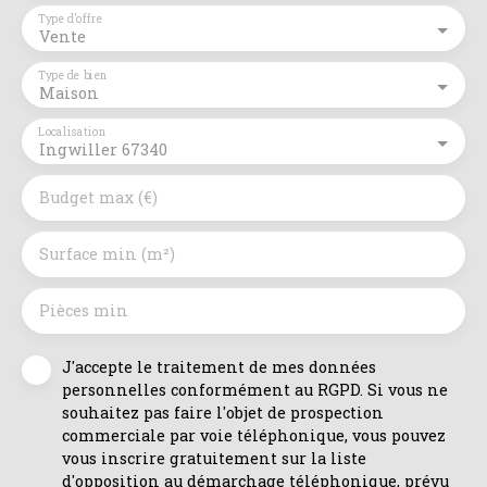
Type d'offre
Vente
Type de bien
Maison
Localisation
Ingwiller 67340
Budget max (€)
Surface min (m²)
Pièces min
J'accepte le traitement de mes données
personnelles conformément au RGPD. Si vous ne
souhaitez pas faire l'objet de prospection
commerciale par voie téléphonique, vous pouvez
vous inscrire gratuitement sur la liste
d'opposition au démarchage téléphonique, prévu