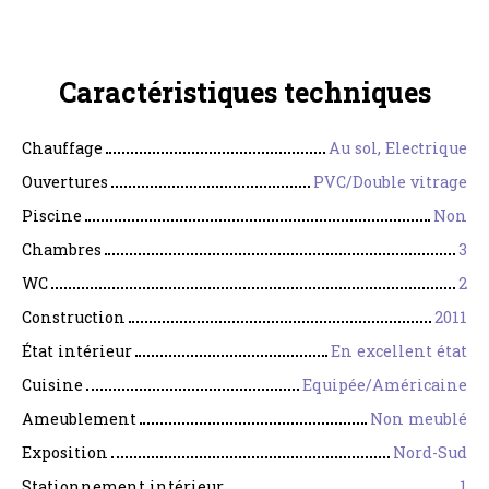
Caractéristiques
techniques
Chauffage
Au sol, Electrique
Ouvertures
PVC/Double vitrage
Piscine
Non
Chambres
3
WC
2
Construction
2011
État intérieur
En excellent état
Cuisine
Equipée/Américaine
Ameublement
Non meublé
Exposition
Nord-Sud
Stationnement intérieur
1