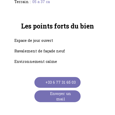
Terrain
:
05 a 37 ca
Les points forts
du bien
Espace de jour ouvert
Ravalement de façade neuf
Environnement calme
+33 6 77 31 65 03
Envoyer un
mail