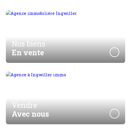
Nos biens
En vente
Vendre
Avec nous