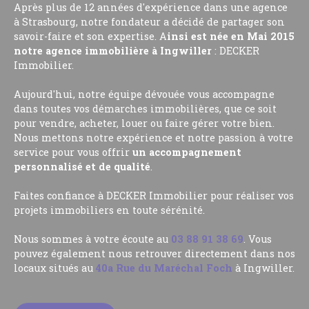
Après plus de 12 années d'expérience dans une agence
à Strasbourg, notre fondateur a décidé de partager son
savoir-faire et son expertise. A
insi est née en Mai 2015
notre agence immobilière à Ingwiller
: DECKER
Immobilier.
Aujourd'hui, notre équipe dévouée vous accompagne
dans toutes vos démarches immobilières, que ce soit
pour vendre, acheter, louer ou faire gérer votre bien.
Nous mettons notre expérience et notre passion à votre
service pour vous offrir
un accompagnement
personnalisé et de qualité
.
Faites confiance à DECKER Immobilier pour réaliser vos
projets immobiliers en toute sérénité.
Nous sommes à votre écoute au
03 88 91 38 69
. Vous
pouvez également nous retrouver directement dans nos
locaux situés au
40a Rue du Maréchal Foch
à Ingwiller.