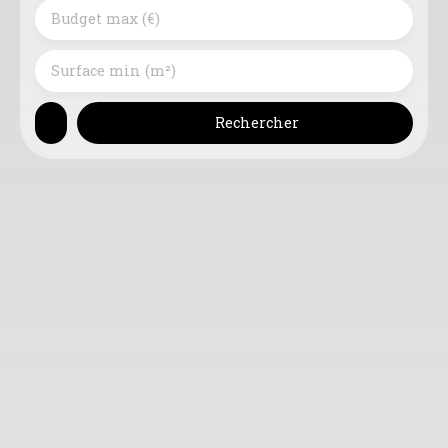
Budget max (€)
Surface min (m²)
Rechercher