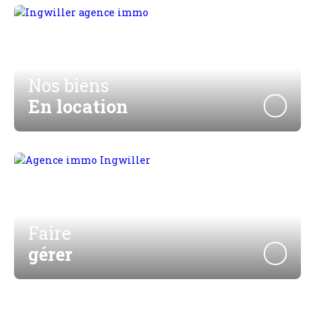
Nos biens
En location
Faire
gérer