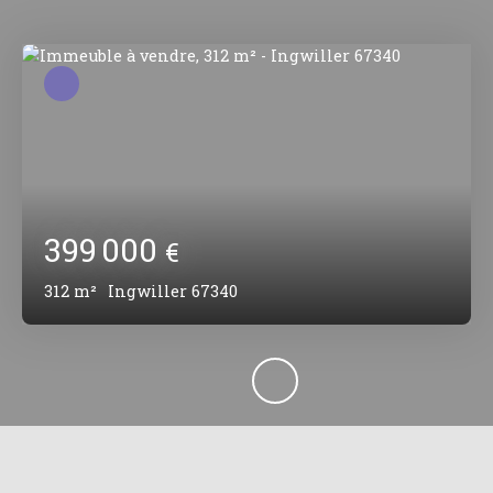
399 000
€
312
m²
Ingwiller 67340