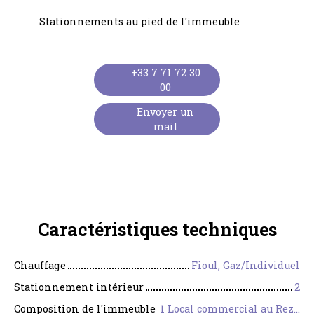
Stationnements au pied de l'immeuble
+33 7 71 72 30
00
Envoyer un
mail
Caractéristiques
techniques
Chauffage
Fioul, Gaz/Individuel
Stationnement intérieur
2
Composition de l'immeuble
1 Local commercial au Rez-de-chaussée d'une superficie de 120,45 m²