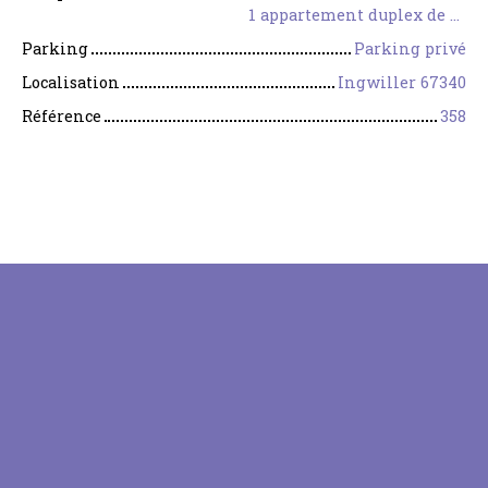
1 appartement duplex de 148,35 m²
Parking
Parking privé
Localisation
Ingwiller 67340
Référence
358