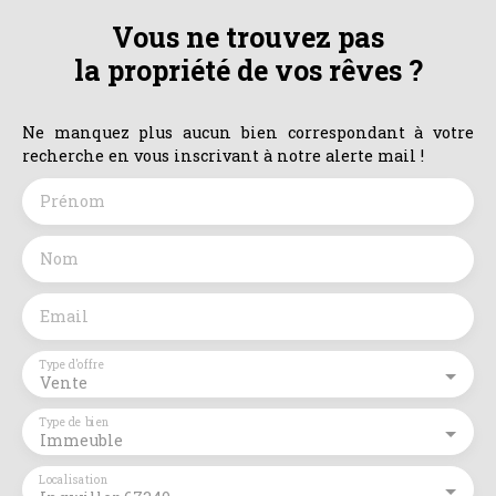
Vous ne trouvez pas
la propriété de vos rêves ?
Ne manquez plus aucun bien correspondant à votre
recherche en vous inscrivant à notre alerte mail !
Prénom
Nom
Email
Type d'offre
Vente
Type de bien
Immeuble
Localisation