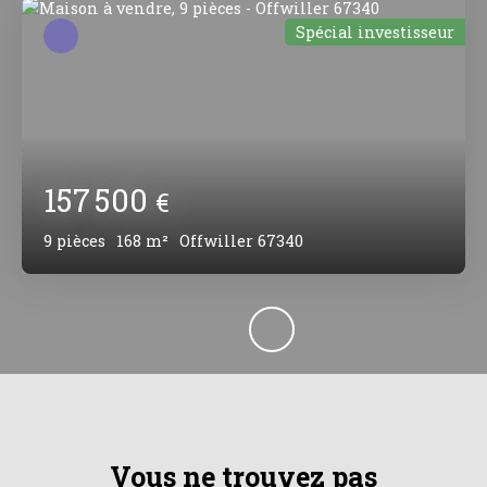
Spécial investisseur
157 500
€
9
pièces
168
m²
Offwiller 67340
Vous ne trouvez pas