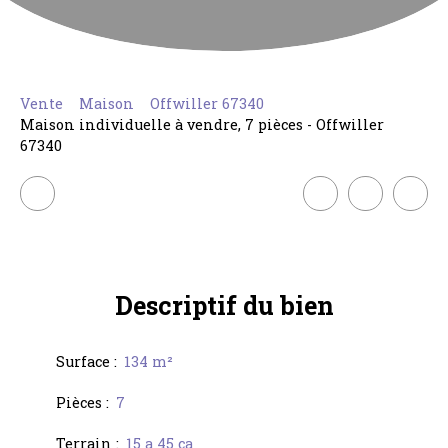
Vente
Maison
Offwiller 67340
Maison individuelle à vendre, 7 pièces - Offwiller
67340
Descriptif
du bien
Surface
:
134
m²
Pièces
:
7
Terrain
:
15 a 45 ca