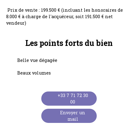
Prix de vente : 199.500 € (incluant les honoraires de
8.000 € à charge de l'acquéreur, soit 191.500 € net
vendeur)
Les points forts
du bien
Belle vue dégagée
Beaux volumes
+33 7 71 72 30
00
Envoyer un
mail