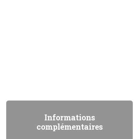
Informations
complémentaires