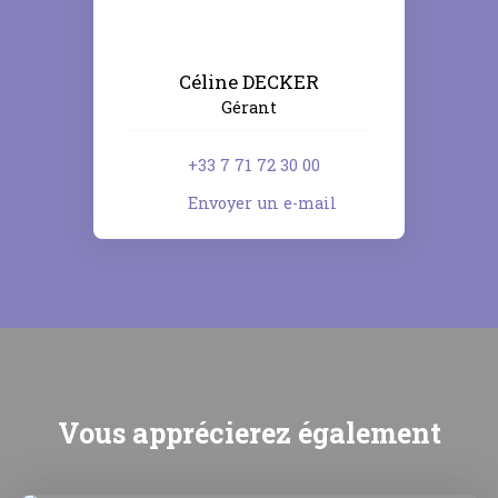
Céline DECKER
Gérant
+33 7 71 72 30 00
Envoyer un e-mail
Vous apprécierez
également