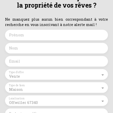
la propriété de vos rêves ?
Ne manquez plus aucun bien correspondant à votre
recherche en vous inscrivant à notre alerte mail !
Prénom
Nom
Email
Type d'offre
Vente
Type de bien
Maison
Localisation
Offwiller 67340