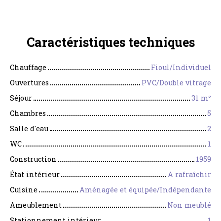
Caractéristiques
techniques
Chauffage
Fioul/Individuel
Ouvertures
PVC/Double vitrage
Séjour
31
m²
Chambres
5
Salle d'eau
2
WC
1
Construction
1959
État intérieur
A rafraîchir
Cuisine
Aménagée et équipée/Indépendante
Ameublement
Non meublé
Stationnement intérieur
1