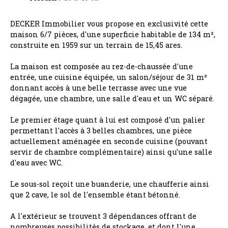
DECKER Immobilier vous propose en exclusivité cette
maison 6/7 pièces, d'une superficie habitable de 134 m²,
construite en 1959 sur un terrain de 15,45 ares.
La maison est composée au rez-de-chaussée d'une
entrée, une cuisine équipée, un salon/séjour de 31 m²
donnant accès à une belle terrasse avec une vue
dégagée, une chambre, une salle d'eau et un WC séparé.
Le premier étage quant à lui est composé d'un palier
permettant l'accès à 3 belles chambres, une pièce
actuellement aménagée en seconde cuisine (pouvant
servir de chambre complémentaire) ainsi qu'une salle
d'eau avec WC.
Le sous-sol reçoit une buanderie, une chaufferie ainsi
que 2 cave, le sol de l'ensemble étant bétonné.
A l'extérieur se trouvent 3 dépendances offrant de
nombreuses possibilités de stockage, et dont l'une