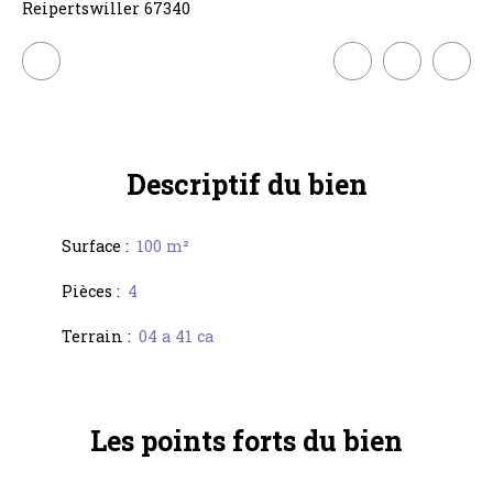
Reipertswiller 67340
Descriptif
du bien
Surface
:
100
m²
Pièces
:
4
Terrain
:
04 a 41 ca
Les points forts
du bien