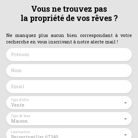
Vous ne trouvez pas
la propriété de vos rêves ?
Ne manquez plus aucun bien correspondant à votre
recherche en vous inscrivant à notre alerte mail !
Prénom
Nom
Email
Type d'offre
Vente
Type de bien
Maison
Localisation
Reipertswiller 67340