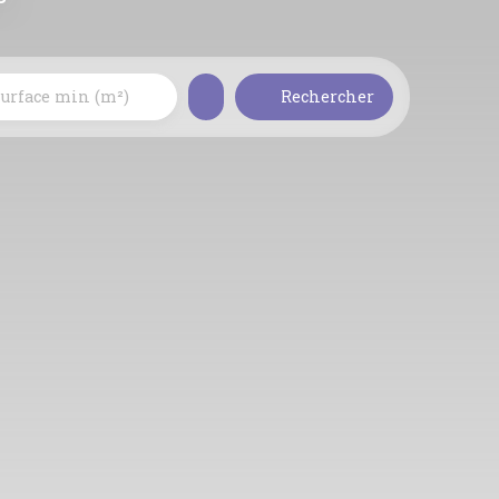
urface min (m²)
Rechercher