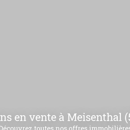
ns en vente à Meisenthal (
Découvrez toutes nos offres immobilière