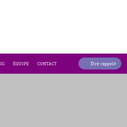
OG
ÉQUIPE
CONTACT
Être rappelé