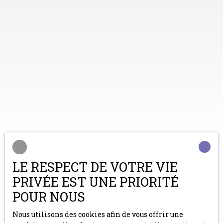
LE RESPECT DE VOTRE VIE
PRIVÉE EST UNE PRIORITÉ
Trier par
Créer une alerte
Pertinence
POUR NOUS
Nous utilisons des cookies afin de vous offrir une